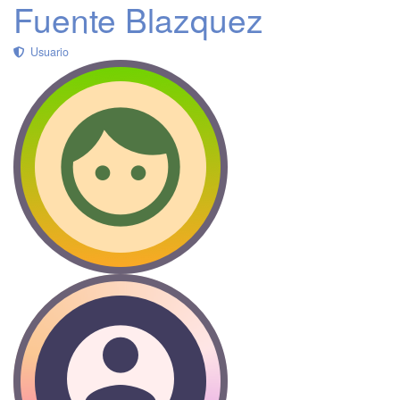
Fuente Blazquez
Usuario