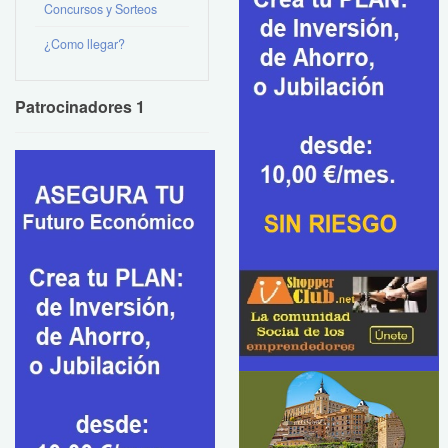
Concursos y Sorteos
¿Como llegar?
Patrocinadores 1