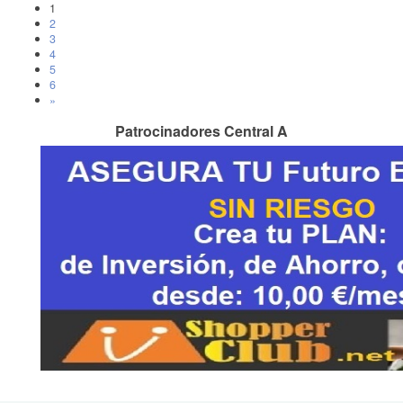
1
2
3
4
5
6
»
Patrocinadores Central A