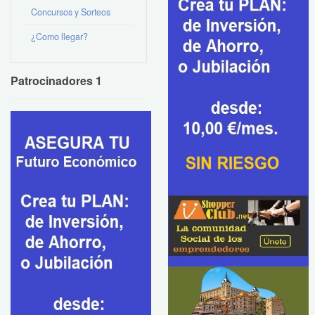
Concursos y Sorteos
¿Como llegar?
Patrocinadores 1