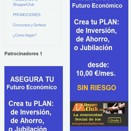
ShopperClub
PROMOCIONES
Concursos y Sorteos
¿Como llegar?
Patrocinadores 1