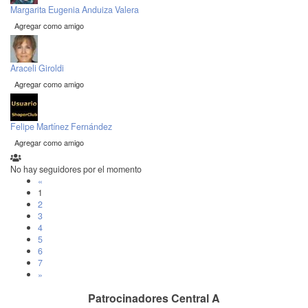
Margarita Eugenia Anduiza Valera
Agregar como amigo
Araceli Giroldi
Agregar como amigo
Felipe Martínez Fernández
Agregar como amigo
No hay seguidores por el momento
«
1
2
3
4
5
6
7
»
Patrocinadores Central A