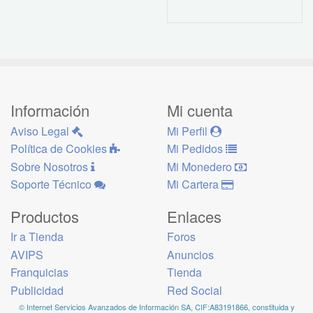
Información
Mi cuenta
Aviso Legal
Mi Perfil
Política de Cookies
Mi Pedidos
Sobre Nosotros
Mi Monedero
Soporte Técnico
Mi Cartera
Productos
Enlaces
Ir a Tienda
Foros
AVIPS
Anuncios
Franquicias
Tienda
Publicidad
Red Social
© Internet Servicios Avanzados de Información SA, CIF:A83191866, constituida y