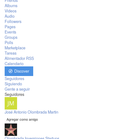
Friends
Albums
Videos
Audio
Followers
Pages
Events
Groups
Polls
Marketplace
Tareas
Alimentador RSS
Calendario
Discover
Seguidores
Siguiendo
Gente a seguir
Seguidores
José Antonio Olombrada Martin
Agregar como amigo
Olombrada Inversiones Startups