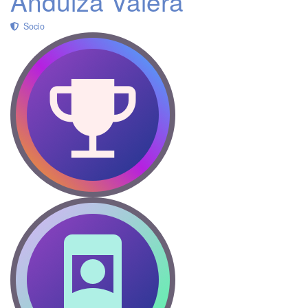
Anduiza Valera
Socio