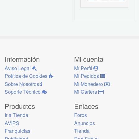
Información
Mi cuenta
Aviso Legal
Mi Perfil
Política de Cookies
Mi Pedidos
Sobre Nosotros
Mi Monedero
Soporte Técnico
Mi Cartera
Productos
Enlaces
Ir a Tienda
Foros
AVIPS
Anuncios
Franquicias
Tienda
Publicidad
Red Social