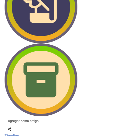
Agregar como amigo
Timeline