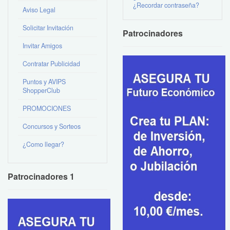
¿Recordar contraseña?
Aviso Legal
Solicitar Invitación
Patrocinadores
Invitar Amigos
Contratar Publicidad
Puntos y AVIPS
ShopperClub
PROMOCIONES
Concursos y Sorteos
¿Como llegar?
Patrocinadores 1