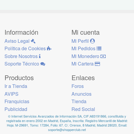
Información
Mi cuenta
Aviso Legal
Mi Perfil
Política de Cookies
Mi Pedidos
Sobre Nosotros
Mi Monedero
Soporte Técnico
Mi Cartera
Productos
Enlaces
Ir a Tienda
Foros
AVIPS
Anuncios
Franquicias
Tienda
Publicidad
Red Social
© Internet Servicios Avanzados de Información SA, CIF:A83191866, constituida y
registrada en enero 2002 en Madrid, España, Inscrita: Registro Mercantil de Madrid:
Hoja: M-29691, Tomo: 17284, Folio: 67. C/. Orense, 8 Madrid, Madrid 28020, Email:
soporte@shopperclub.net