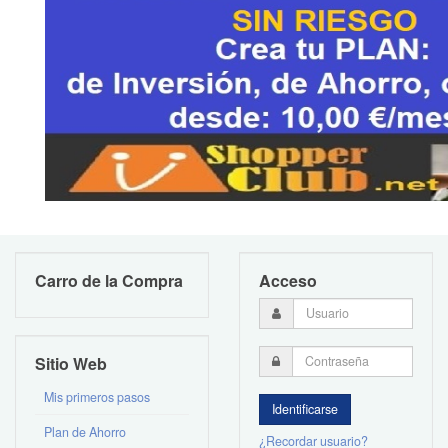
Carro de la Compra
Acceso
Sitio Web
Mis primeros pasos
Plan de Ahorro
¿Recordar usuario?