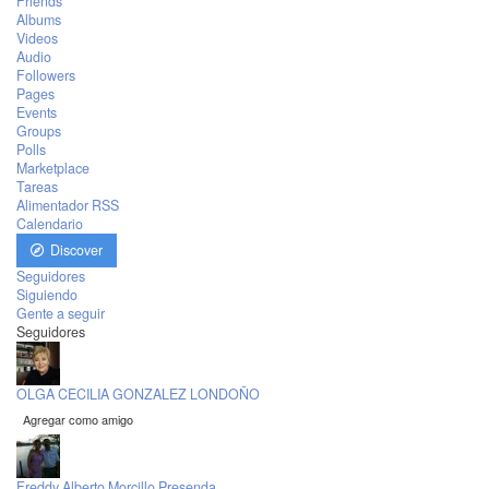
Friends
Albums
Videos
Audio
Followers
Pages
Events
Groups
Polls
Marketplace
Tareas
Alimentador RSS
Calendario
Discover
Seguidores
Siguiendo
Gente a seguir
Seguidores
OLGA CECILIA GONZALEZ LONDOÑO
Agregar como amigo
Freddy Alberto Morcillo Presenda