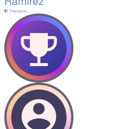
Ramirez
Franquicia