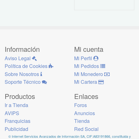
Información
Mi cuenta
Aviso Legal
Mi Perfil
Política de Cookies
Mi Pedidos
Sobre Nosotros
Mi Monedero
Soporte Técnico
Mi Cartera
Productos
Enlaces
Ir a Tienda
Foros
AVIPS
Anuncios
Franquicias
Tienda
Publicidad
Red Social
© Internet Servicios Avanzados de Información SA, CIF:A83191866, constituida y