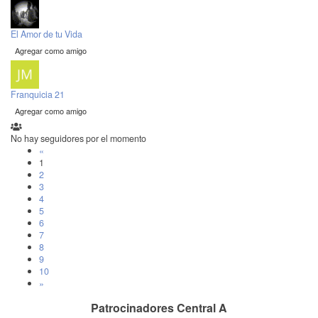
El Amor de tu Vida
Agregar como amigo
Franquicia 21
Agregar como amigo
No hay seguidores por el momento
«
1
2
3
4
5
6
7
8
9
10
»
Patrocinadores Central A