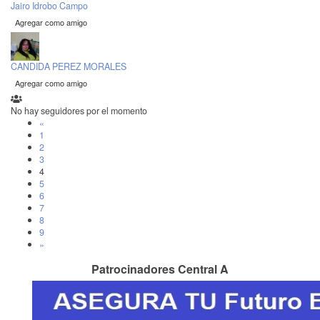
Jairo Idrobo Campo
Agregar como amigo
CANDIDA PEREZ MORALES
Agregar como amigo
No hay seguidores por el momento
«
1
2
3
4
5
6
7
8
9
»
Patrocinadores Central A