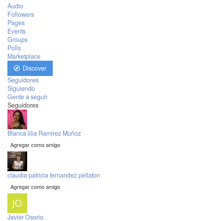
Audio
Followers
Pages
Events
Groups
Polls
Marketplace
Discover
Seguidores
Siguiendo
Gente a seguir
Seguidores
Blanca lilia Ramirez Muñoz
Agregar como amigo
claudia patricia fernandez pellaton
Agregar como amigo
Javier Osorio