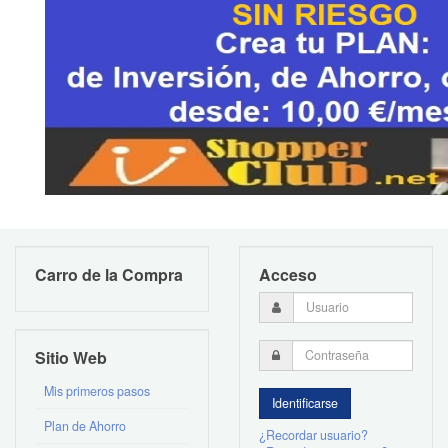
Carro de la Compra
Acceso
Sitio Web
Mis primeros pasos
Plan de Ahorro
¿Recordar usuario?