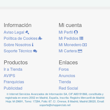
Información
Mi cuenta
Aviso Legal
Mi Perfil
Política de Cookies
Mi Pedidos
Sobre Nosotros
Mi Monedero
Soporte Técnico
Mi Cartera
Productos
Enlaces
Ir a Tienda
Foros
AVIPS
Anuncios
Franquicias
Tienda
Publicidad
Red Social
© Internet Servicios Avanzados de Información SA, CIF:A83191866, constituida y
registrada en enero 2002 en Madrid, España, Inscrita: Registro Mercantil de Madrid:
Hoja: M-29691, Tomo: 17284, Folio: 67. C/. Orense, 8 Madrid, Madrid 28020, Email:
soporte@shopperclub.net