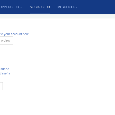
OPPERCLUB
SOCIALCLUB
MI CUENTA
ate your account now
suario
traseña