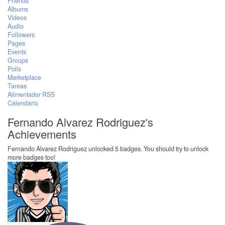
Friends
Albums
Videos
Audio
Followers
Pages
Events
Groups
Polls
Marketplace
Tareas
Alimentador RSS
Calendario
Fernando Alvarez Rodriguez's
Achievements
Fernando Alvarez Rodriguez unlocked 5 badges. You should try to unlock
more badges too!