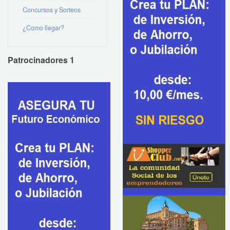
Concursos y Sorteos
¿Como llegar?
Patrocinadores 1