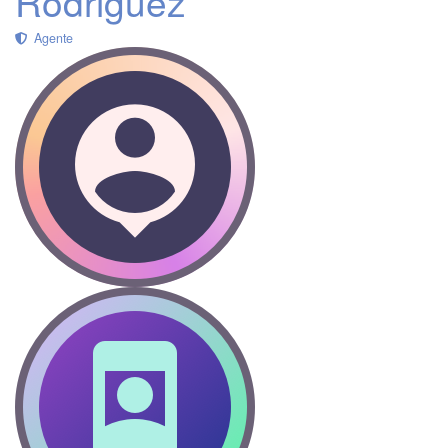
Rodriguez
Agente