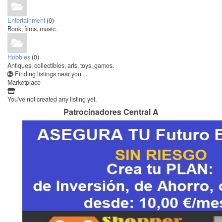
Entertainment
(0)
Book, films, music.
Hobbies
(0)
Antiques, collectibles, arts, toys, games.
Finding listings near you ...
Marketplace
You've not created any listing yet.
Patrocinadores Central A