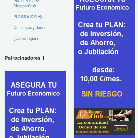
Puntos y AVIPS
ShopperClub
PROMOCIONES
Concursos y Sorteos
¿Como llegar?
Patrocinadores 1