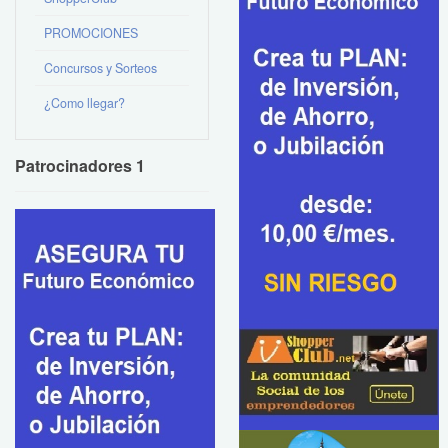
PROMOCIONES
Concursos y Sorteos
¿Como llegar?
Patrocinadores 1