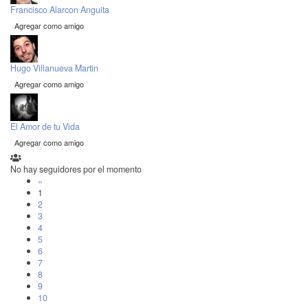
Francisco Alarcon Anguita
Agregar como amigo
Hugo Villanueva Martin
Agregar como amigo
El Amor de tu Vida
Agregar como amigo
No hay seguidores por el momento
«
1
2
3
4
5
6
7
8
9
10