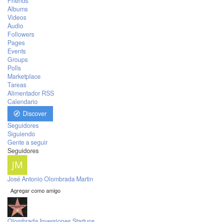
Friends
Albums
Videos
Audio
Followers
Pages
Events
Groups
Polls
Marketplace
Tareas
Alimentador RSS
Calendario
Discover
Seguidores
Siguiendo
Gente a seguir
Seguidores
José Antonio Olombrada Martin
Agregar como amigo
Olombrada Inversiones Startups