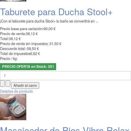
Taburete para Ducha Stool+
¡Con el taburete para ducha Stool+ tu baño se convertirá en ...
Precio base para variación:
90,00 €
Precio de venta:
38,12 €
Total:
38,12 €
Precio de venta sin impuestos:
31,50 €
Descuento total:
-58,50 €
Total de impuestos
6,62 €
Precio / kg:
PRECIO OFERTA en Stock: 351
Detalles de producto
Masajeador de Pies Vibro Relax