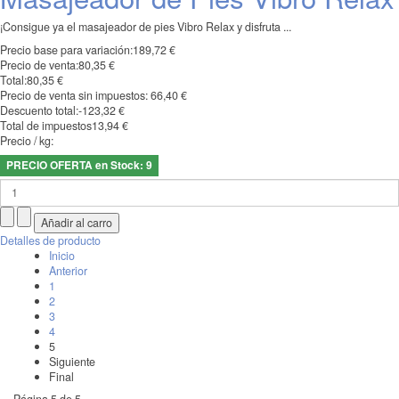
¡Consigue ya el masajeador de pies Vibro Relax y disfruta ...
Precio base para variación:
189,72 €
Precio de venta:
80,35 €
Total:
80,35 €
Precio de venta sin impuestos:
66,40 €
Descuento total:
-123,32 €
Total de impuestos
13,94 €
Precio / kg:
PRECIO OFERTA en Stock: 9
Detalles de producto
Inicio
Anterior
1
2
3
4
5
Siguiente
Final