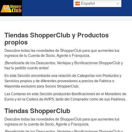
Español
Tiendas ShopperClub y Productos
propios
Descubre todas las novedades de ShopperClub para que aumentes tus
ingresos de tu Cuenta de Socio, Agente o Franquicia.
¡Beneficiarte de los Descuentos, Ventajas y Bonificaciones ShopperClub y
haz tu pedido cuanto antes!
En esta Sección encontrarás una relación de Categorías con Productos y
Servicios propios y de diferentes proveedores a precios de Fabrica o
Mayorista exclusivo para Socios ShopperClub.
Las Compras en esta Sección producirán Bonificaciones en el Monedero de
Euros y en la Cartera de AVIPS, tanto del Comprador como de sus Padrinos.
Tiendas ShopperClub
Descubre todas las novedades de ShopperClub para que aumentes tus
ingresos en tu cuenta de Socio, Agente o Franquicia.
¡Beneficiarte de los Descuentos, Ventajas y Bonificaciones ShopperClub y