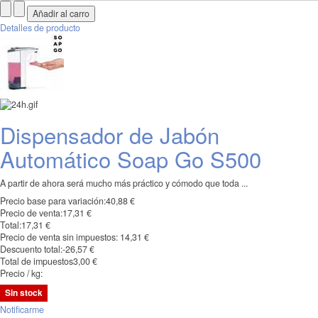
Detalles de producto
Dispensador de Jabón
Automático Soap Go S500
A partir de ahora será mucho más práctico y cómodo que toda ...
Precio base para variación:
40,88 €
Precio de venta:
17,31 €
Total:
17,31 €
Precio de venta sin impuestos:
14,31 €
Descuento total:
-26,57 €
Total de impuestos
3,00 €
Precio / kg:
Sin stock
Notificarme