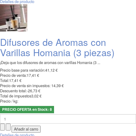
Detalles de producto
Difusores de Aromas con
Varillas Homania (3 piezas)
¡Deja que los difusores de aromas con varillas Homania (3 ...
Precio base para variación:
41,12 €
Precio de venta:
17,41 €
Total:
17,41 €
Precio de venta sin impuestos:
14,39 €
Descuento total:
-26,73 €
Total de impuestos
3,02 €
Precio / kg:
PRECIO OFERTA en Stock: 8
Detalles de producto