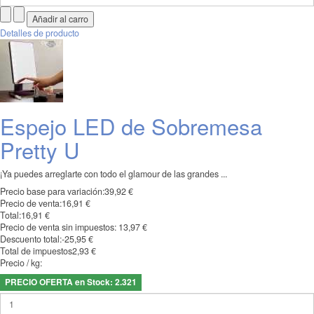
Detalles de producto
Espejo LED de Sobremesa
Pretty U
¡Ya puedes arreglarte con todo el glamour de las grandes ...
Precio base para variación:
39,92 €
Precio de venta:
16,91 €
Total:
16,91 €
Precio de venta sin impuestos:
13,97 €
Descuento total:
-25,95 €
Total de impuestos
2,93 €
Precio / kg:
PRECIO OFERTA en Stock: 2.321