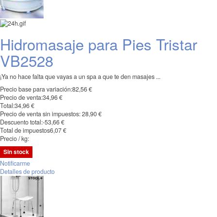
Hidromasaje para Pies Tristar
VB2528
¡Ya no hace falta que vayas a un spa a que te den masajes ...
Precio base para variación:
82,56 €
Precio de venta:
34,96 €
Total:
34,96 €
Precio de venta sin impuestos:
28,90 €
Descuento total:
-53,66 €
Total de impuestos
6,07 €
Precio / kg:
Sin stock
Notificarme
Detalles de producto