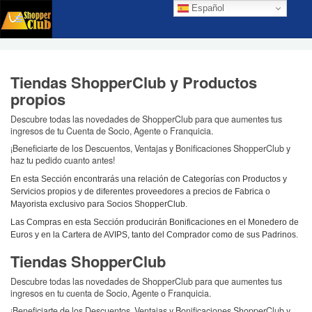
Español
Tiendas ShopperClub y Productos
propios
Descubre todas las novedades de ShopperClub para que aumentes tus
ingresos de tu Cuenta de Socio, Agente o Franquicia.
¡Beneficiarte de los Descuentos, Ventajas y Bonificaciones ShopperClub y
haz tu pedido cuanto antes!
En esta Sección encontrarás una relación de Categorías con Productos y
Servicios propios y de diferentes proveedores a precios de Fabrica o
Mayorista exclusivo para Socios ShopperClub.
Las Compras en esta Sección producirán Bonificaciones en el Monedero de
Euros y en la Cartera de AVIPS, tanto del Comprador como de sus Padrinos.
Tiendas ShopperClub
Descubre todas las novedades de ShopperClub para que aumentes tus
ingresos en tu cuenta de Socio, Agente o Franquicia.
¡Beneficiarte de los Descuentos, Ventajas y Bonificaciones ShopperClub y