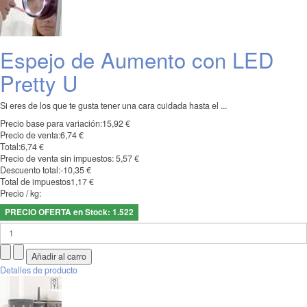
Espejo de Aumento con LED
Pretty U
Si eres de los que te gusta tener una cara cuidada hasta el ...
Precio base para variación:
15,92 €
Precio de venta:
6,74 €
Total:
6,74 €
Precio de venta sin impuestos:
5,57 €
Descuento total:
-10,35 €
Total de impuestos
1,17 €
Precio / kg:
PRECIO OFERTA en Stock: 1.522
Detalles de producto