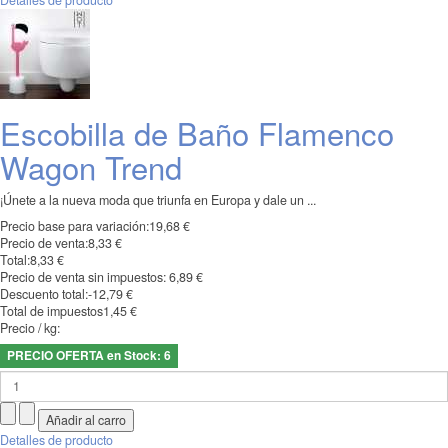
Escobilla de Baño Flamenco
Wagon Trend
¡Únete a la nueva moda que triunfa en Europa y dale un ...
Precio base para variación:
19,68 €
Precio de venta:
8,33 €
Total:
8,33 €
Precio de venta sin impuestos:
6,89 €
Descuento total:
-12,79 €
Total de impuestos
1,45 €
Precio / kg:
PRECIO OFERTA en Stock: 6
Detalles de producto