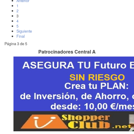
Anterior
1
2
3
4
5
Siguiente
Final
Página 3 de 5
Patrocinadores Central A