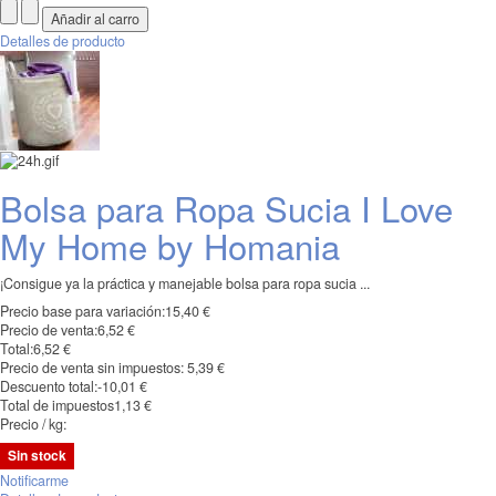
Detalles de producto
Bolsa para Ropa Sucia I Love
My Home by Homania
¡Consigue ya la práctica y manejable bolsa para ropa sucia ...
Precio base para variación:
15,40 €
Precio de venta:
6,52 €
Total:
6,52 €
Precio de venta sin impuestos:
5,39 €
Descuento total:
-10,01 €
Total de impuestos
1,13 €
Precio / kg:
Sin stock
Notificarme