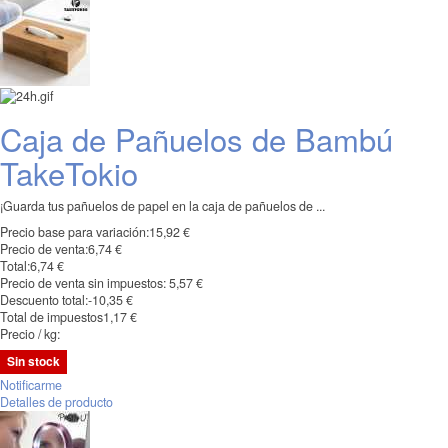
Caja de Pañuelos de Bambú
TakeTokio
¡Guarda tus pañuelos de papel en la caja de pañuelos de ...
Precio base para variación:
15,92 €
Precio de venta:
6,74 €
Total:
6,74 €
Precio de venta sin impuestos:
5,57 €
Descuento total:
-10,35 €
Total de impuestos
1,17 €
Precio / kg:
Sin stock
Notificarme
Detalles de producto