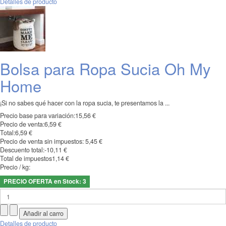
Detalles de producto
Bolsa para Ropa Sucia Oh My
Home
¡Si no sabes qué hacer con la ropa sucia, te presentamos la ...
Precio base para variación:
15,56 €
Precio de venta:
6,59 €
Total:
6,59 €
Precio de venta sin impuestos:
5,45 €
Descuento total:
-10,11 €
Total de impuestos
1,14 €
Precio / kg:
PRECIO OFERTA en Stock: 3
Detalles de producto