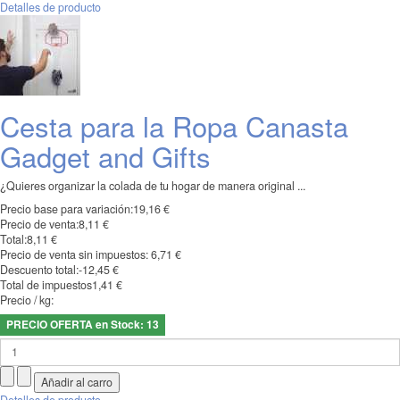
Detalles de producto
Cesta para la Ropa Canasta
Gadget and Gifts
¿Quieres organizar la colada de tu hogar de manera original ...
Precio base para variación:
19,16 €
Precio de venta:
8,11 €
Total:
8,11 €
Precio de venta sin impuestos:
6,71 €
Descuento total:
-12,45 €
Total de impuestos
1,41 €
Precio / kg:
PRECIO OFERTA en Stock: 13
Detalles de producto