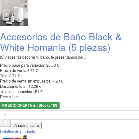
Accesorios de Baño Black &
White Homania (5 piezas)
¡Si necesitas decorar tu baño, te presentamos los ...
Precio base para variación:
20,56 €
Precio de venta:
8,71 €
Total:
8,71 €
Precio de venta sin impuestos:
7,20 €
Descuento total:
-13,36 €
Total de impuestos
1,51 €
Precio / kg:
PRECIO OFERTA en Stock: 109
Detalles de producto