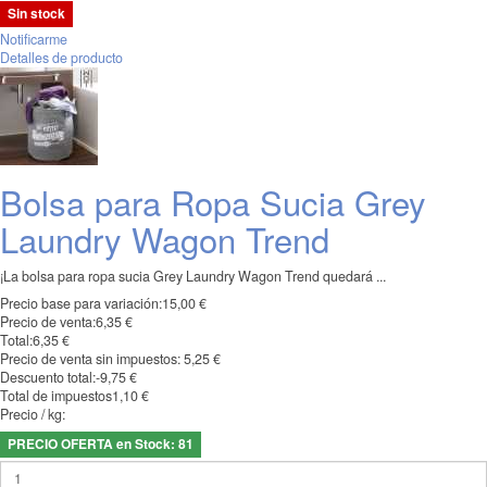
Sin stock
Notificarme
Detalles de producto
Bolsa para Ropa Sucia Grey
Laundry Wagon Trend
¡La bolsa para ropa sucia Grey Laundry Wagon Trend quedará ...
Precio base para variación:
15,00 €
Precio de venta:
6,35 €
Total:
6,35 €
Precio de venta sin impuestos:
5,25 €
Descuento total:
-9,75 €
Total de impuestos
1,10 €
Precio / kg:
PRECIO OFERTA en Stock: 81