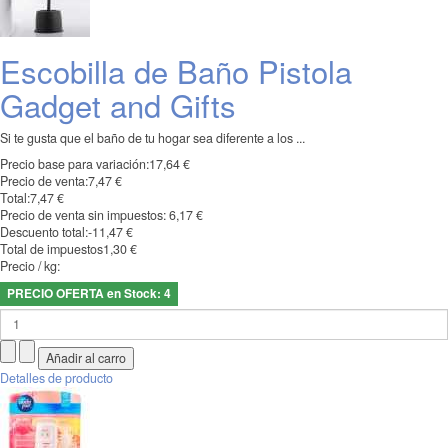
Escobilla de Baño Pistola
Gadget and Gifts
Si te gusta que el baño de tu hogar sea diferente a los ...
Precio base para variación:
17,64 €
Precio de venta:
7,47 €
Total:
7,47 €
Precio de venta sin impuestos:
6,17 €
Descuento total:
-11,47 €
Total de impuestos
1,30 €
Precio / kg:
PRECIO OFERTA en Stock: 4
Detalles de producto