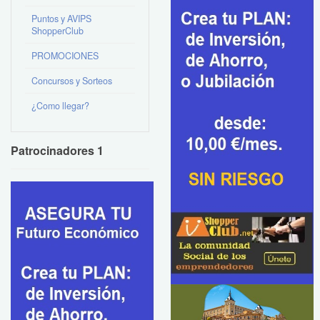
Puntos y AVIPS
ShopperClub
PROMOCIONES
Concursos y Sorteos
¿Como llegar?
Patrocinadores 1