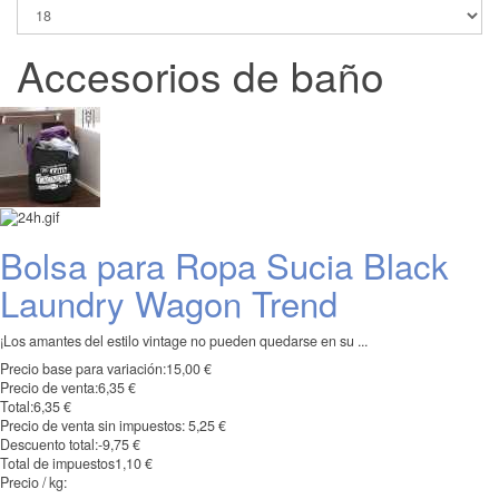
Accesorios de baño
Bolsa para Ropa Sucia Black
Laundry Wagon Trend
¡Los amantes del estilo vintage no pueden quedarse en su ...
Precio base para variación:
15,00 €
Precio de venta:
6,35 €
Total:
6,35 €
Precio de venta sin impuestos:
5,25 €
Descuento total:
-9,75 €
Total de impuestos
1,10 €
Precio / kg: