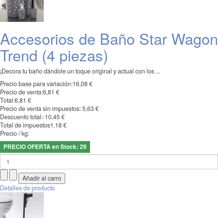
Accesorios de Baño Star Wagon
Trend (4 piezas)
¡Decora tu baño dándole un toque original y actual con los ...
Precio base para variación:
16,08 €
Precio de venta:
6,81 €
Total:
6,81 €
Precio de venta sin impuestos:
5,63 €
Descuento total:
-10,45 €
Total de impuestos
1,18 €
Precio / kg:
PRECIO OFERTA en Stock: 29
Detalles de producto