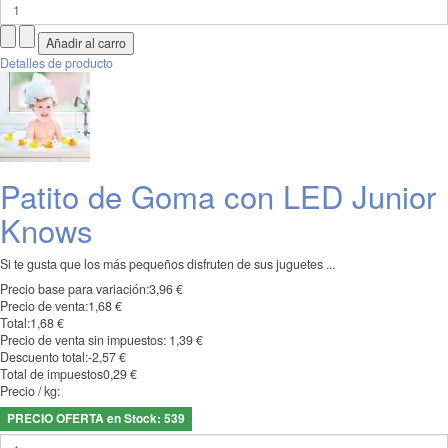
Detalles de producto
Patito de Goma con LED Junior
Knows
Si te gusta que los más pequeños disfruten de sus juguetes ...
Precio base para variación:
3,96 €
Precio de venta:
1,68 €
Total:
1,68 €
Precio de venta sin impuestos:
1,39 €
Descuento total:
-2,57 €
Total de impuestos
0,29 €
Precio / kg:
PRECIO OFERTA en Stock: 539