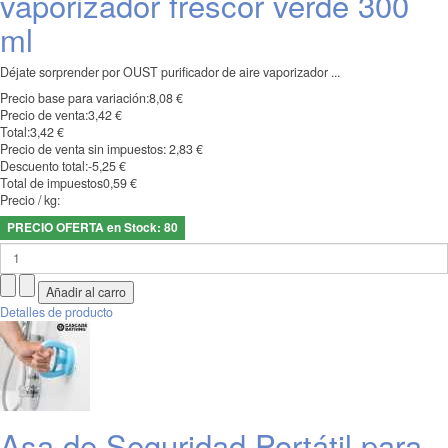
vaporizador frescor verde 300
ml
Déjate sorprender por OUST purificador de aire vaporizador ...
Precio base para variación:
8,08 €
Precio de venta:
3,42 €
Total:
3,42 €
Precio de venta sin impuestos:
2,83 €
Descuento total:
-5,25 €
Total de impuestos
0,59 €
Precio / kg:
PRECIO OFERTA en Stock: 80
Detalles de producto
Asa de Seguridad Portátil para