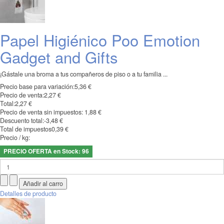
Papel Higiénico Poo Emotion
Gadget and Gifts
¡Gástale una broma a tus compañeros de piso o a tu familia ...
Precio base para variación:
5,36 €
Precio de venta:
2,27 €
Total:
2,27 €
Precio de venta sin impuestos:
1,88 €
Descuento total:
-3,48 €
Total de impuestos
0,39 €
Precio / kg:
PRECIO OFERTA en Stock: 96
Detalles de producto