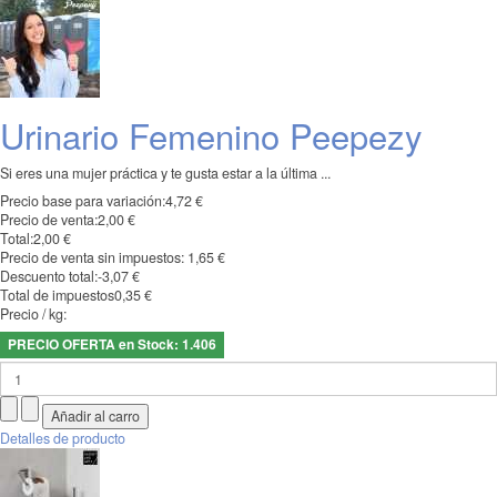
Urinario Femenino Peepezy
Si eres una mujer práctica y te gusta estar a la última ...
Precio base para variación:
4,72 €
Precio de venta:
2,00 €
Total:
2,00 €
Precio de venta sin impuestos:
1,65 €
Descuento total:
-3,07 €
Total de impuestos
0,35 €
Precio / kg:
PRECIO OFERTA en Stock: 1.406
Detalles de producto