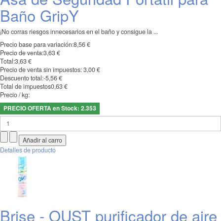
Baño GripY
¡No corras riesgos innecesarios en el baño y consigue la ...
Precio base para variación:
8,56 €
Precio de venta:
3,63 €
Total:
3,63 €
Precio de venta sin impuestos:
3,00 €
Descuento total:
-5,56 €
Total de impuestos
0,63 €
Precio / kg:
PRECIO OFERTA en Stock: 2.353
Detalles de producto
Brise - OUST purificador de aire