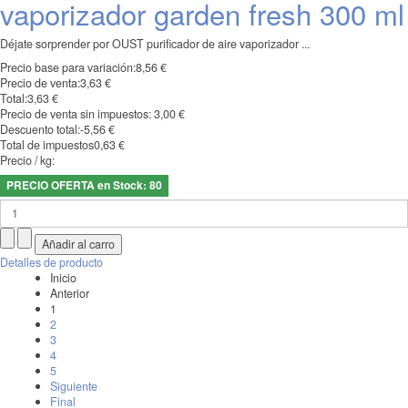
vaporizador garden fresh 300 ml
Déjate sorprender por OUST purificador de aire vaporizador ...
Precio base para variación:
8,56 €
Precio de venta:
3,63 €
Total:
3,63 €
Precio de venta sin impuestos:
3,00 €
Descuento total:
-5,56 €
Total de impuestos
0,63 €
Precio / kg:
PRECIO OFERTA en Stock: 80
Detalles de producto
Inicio
Anterior
1
2
3
4
5
Siguiente
Final