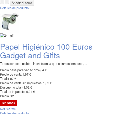
Detalles de producto
Papel Higiénico 100 Euros
Gadget and Gifts
Todos conocemos bien la crisis en la que estamos inmersos, ...
Precio base para variación:
4,64 €
Precio de venta:
1,97 €
Total:
1,97 €
Precio de venta sin impuestos:
1,62 €
Descuento total:
-3,02 €
Total de impuestos
0,34 €
Precio / kg:
Sin stock
Notificarme
Detalles de producto