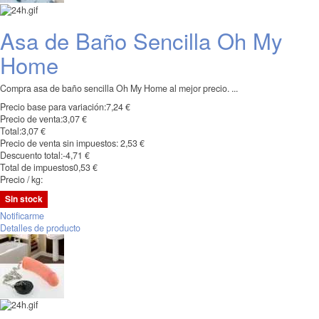
Asa de Baño Sencilla Oh My
Home
Compra asa de baño sencilla Oh My Home al mejor precio. ...
Precio base para variación:
7,24 €
Precio de venta:
3,07 €
Total:
3,07 €
Precio de venta sin impuestos:
2,53 €
Descuento total:
-4,71 €
Total de impuestos
0,53 €
Precio / kg:
Sin stock
Notificarme
Detalles de producto