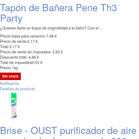
Tapón de Bañera Pene Th3
Party
¿Quieres darle un toque de originalidad a tu baño? Con el ...
Precio base para variación:
7,48 €
Precio de venta:
3,17 €
Total:
3,17 €
Precio de venta sin impuestos:
2,62 €
Descuento total:
-4,86 €
Total de impuestos
0,55 €
Precio / kg:
Sin stock
Notificarme
Detalles de producto
Brise - OUST purificador de aire