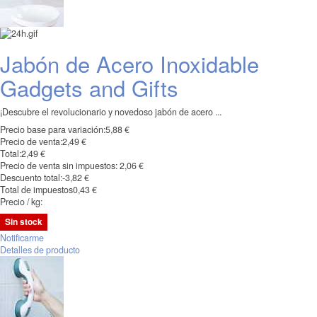
Jabón de Acero Inoxidable
Gadgets and Gifts
¡Descubre el revolucionario y novedoso jabón de acero ...
Precio base para variación:
5,88 €
Precio de venta:
2,49 €
Total:
2,49 €
Precio de venta sin impuestos:
2,06 €
Descuento total:
-3,82 €
Total de impuestos
0,43 €
Precio / kg:
Sin stock
Notificarme
Detalles de producto