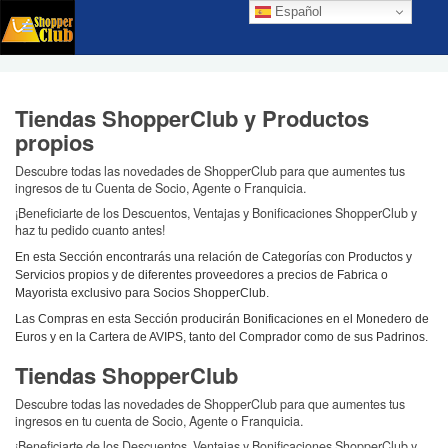
Español
Tiendas ShopperClub y Productos
propios
Descubre todas las novedades de ShopperClub para que aumentes tus
ingresos de tu Cuenta de Socio, Agente o Franquicia.
¡Beneficiarte de los Descuentos, Ventajas y Bonificaciones ShopperClub y
haz tu pedido cuanto antes!
En esta Sección encontrarás una relación de Categorías con Productos y
Servicios propios y de diferentes proveedores a precios de Fabrica o
Mayorista exclusivo para Socios ShopperClub.
Las Compras en esta Sección producirán Bonificaciones en el Monedero de
Euros y en la Cartera de AVIPS, tanto del Comprador como de sus Padrinos.
Tiendas ShopperClub
Descubre todas las novedades de ShopperClub para que aumentes tus
ingresos en tu cuenta de Socio, Agente o Franquicia.
¡Beneficiarte de los Descuentos, Ventajas y Bonificaciones ShopperClub y