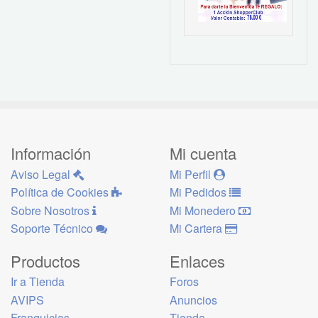
Información
Mi cuenta
Aviso Legal
Mi Perfil
Política de Cookies
Mi Pedidos
Sobre Nosotros
Mi Monedero
Soporte Técnico
Mi Cartera
Productos
Enlaces
Ir a Tienda
Foros
AVIPS
Anuncios
Franquicias
Tienda