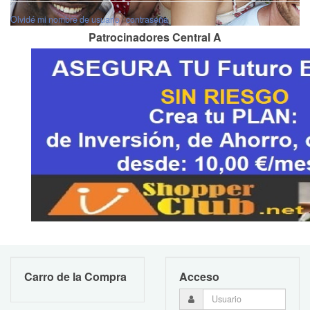
Olvidé mi nombre de usuario
/
contraseña
Patrocinadores Central A
Carro de la Compra
Acceso