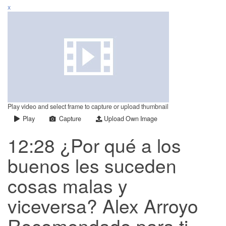
x
Play video and select frame to capture or upload thumbnail
Play
Capture
Upload Own Image
12:28 ¿Por qué a los
buenos les suceden
cosas malas y
viceversa? Alex Arroyo
Recomendado para ti