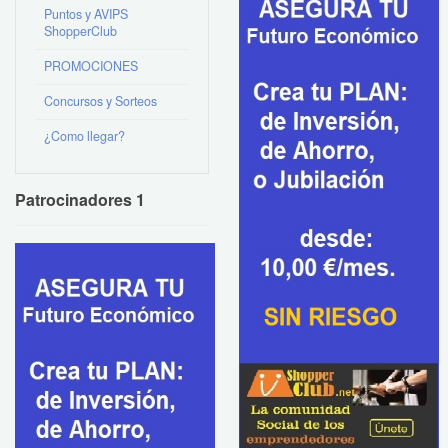
Puntos y AVIPS
ShopperClub
PROMOCIONES
Concursos y Sorteos
¿Como llegar?
Patrocinadores 1