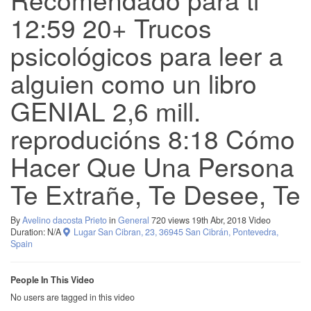
12:59 20+ Trucos
psicológicos para leer a
alguien como un libro
GENIAL 2,6 mill.
reproducións 8:18 Cómo
Hacer Que Una Persona
Te Extrañe, Te Desee, Te
By
Avelino dacosta Prieto
in
General
720 views
19th Abr, 2018
Video
Duration: N/A
Lugar San Cibran, 23, 36945 San Cibrán, Pontevedra,
Spain
People In This Video
No users are tagged in this video