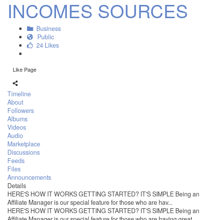
INCOMES SOURCES
Business
Public
24 Likes
Like Page
Timeline
About
Followers
Albums
Videos
Audio
Marketplace
Discussions
Feeds
Files
Announcements
Details
HERE'S HOW IT WORKS GETTING STARTED? IT'S SIMPLE Being an
Affiliate Manager is our special feature for those who are hav...
HERE'S HOW IT WORKS GETTING STARTED? IT'S SIMPLE Being an
Affiliate Manager is our special feature for those who are having great