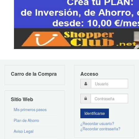
Carro de la Compra
Acceso
Sitio Web
Mis primeros pasos
Plan de Ahorro
¿Recordar usuario?
¿Recordar contraseña?
Aviso Legal