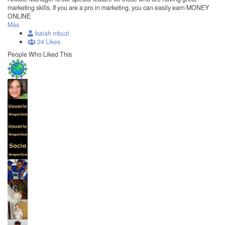
marketing skills. If you are a pro in marketing, you can easily earn MONEY
ONLINE
Más
Isaiah mbuzi
24 Likes
People Who Liked This