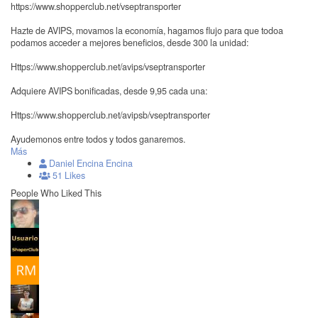
https://www.shopperclub.net/vseptransporter
Hazte de AVIPS, movamos la economía, hagamos flujo para que todoa
podamos acceder a mejores beneficios, desde 300 la unidad:
Https://www.shopperclub.net/avips/vseptransporter
Adquiere AVIPS bonificadas, desde 9,95 cada una:
Https://www.shopperclub.net/avipsb/vseptransporter
Ayudemonos entre todos y todos ganaremos.
Más
Daniel Encina Encina
51 Likes
People Who Liked This