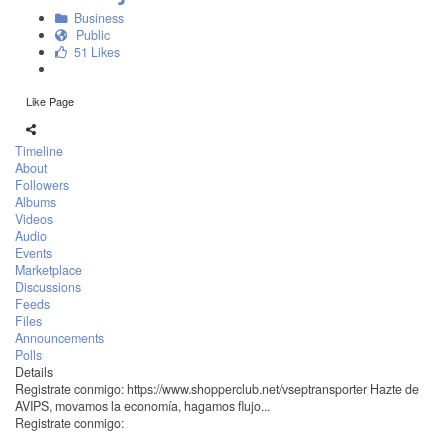
Business
Public
51 Likes
Like Page
Timeline
About
Followers
Albums
Videos
Audio
Events
Marketplace
Discussions
Feeds
Files
Announcements
Polls
Details
Registrate conmigo: https://www.shopperclub.net/vseptransporter Hazte de
AVIPS, movamos la economía, hagamos flujo...
Registrate conmigo: