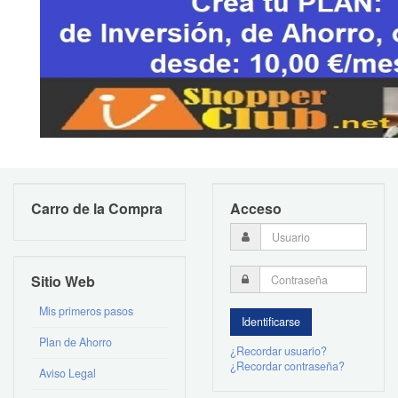
Carro de la Compra
Acceso
Sitio Web
Mis primeros pasos
Plan de Ahorro
¿Recordar usuario?
¿Recordar contraseña?
Aviso Legal