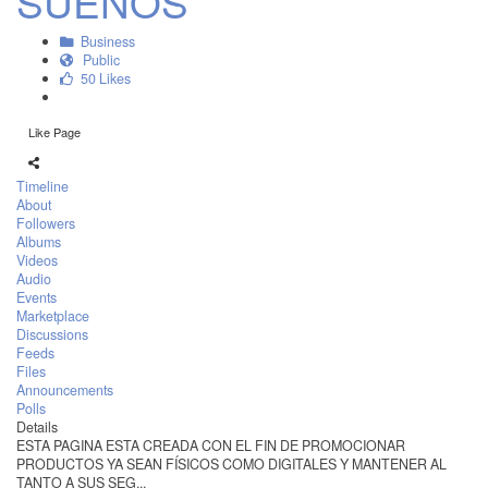
SUEÑOS
Business
Public
50 Likes
Like Page
Timeline
About
Followers
Albums
Videos
Audio
Events
Marketplace
Discussions
Feeds
Files
Announcements
Polls
Details
ESTA PAGINA ESTA CREADA CON EL FIN DE PROMOCIONAR
PRODUCTOS YA SEAN FÍSICOS COMO DIGITALES Y MANTENER AL
TANTO A SUS SEG...