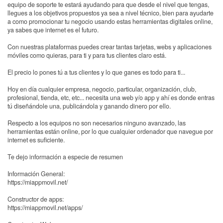
equipo de soporte te estará ayudando para que desde el nivel que tengas,
llegues a los objetivos propuestos ya sea a nivel técnico, bien para ayudarte
a como promocionar tu negocio usando estas herramientas digitales online,
ya sabes que internet es el futuro.
Con nuestras plataformas puedes crear tantas tarjetas, webs y aplicaciones
móviles como quieras, para ti y para tus clientes claro está.
El precio lo pones tú a tus clientes y lo que ganes es todo para ti...
Hoy en día cualquier empresa, negocio, particular, organización, club,
profesional, tienda, etc, etc... necesita una web y/o app y ahí es donde entras
tú diseñándole una, publicándola y ganando dinero por ello.
Respecto a los equipos no son necesarios ninguno avanzado, las
herramientas están online, por lo que cualquier ordenador que navegue por
internet es suficiente.
Te dejo información a especie de resumen
Información General:
https://miappmovil.net/
Constructor de apps:
https://miappmovil.net/apps/