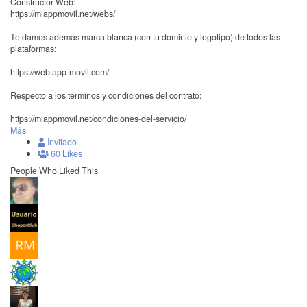
Constructor Web:
https://miappmovil.net/webs/
Te damos además marca blanca (con tu dominio y logotipo) de todos las
plataformas:
https://web.app-movil.com/
Respecto a los términos y condiciones del contrato:
https://miappmovil.net/condiciones-del-servicio/
Más
Invitado
60 Likes
People Who Liked This