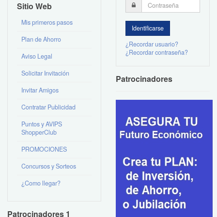
Sitio Web
Mis primeros pasos
Plan de Ahorro
¿Recordar usuario?
¿Recordar contraseña?
Aviso Legal
Solicitar Invitación
Patrocinadores
Invitar Amigos
Contratar Publicidad
Puntos y AVIPS
ShopperClub
PROMOCIONES
Concursos y Sorteos
¿Como llegar?
Patrocinadores 1