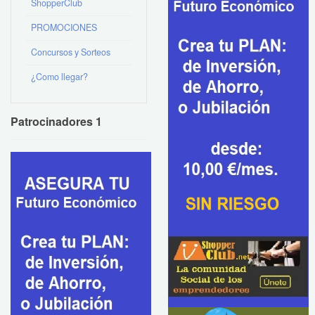
ShopperClub
PROMOCIONES
Concursos y Sorteos
¿Como llegar?
Patrocinadores 1