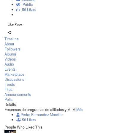
Public
56 Likes
Like Page
Timeline
About
Followers
Albums
Videos
Audio
Events
Marketplace
Discussions
Feeds
Files
Announcements
Polls
Details
Empresas de programas de afiliados y MLM
Más
Pedro Fernandez Morcillo
56 Likes
People Who Liked This