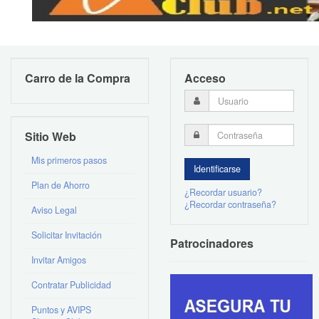
Carro de la Compra
Acceso
Sitio Web
Mis primeros pasos
Plan de Ahorro
¿Recordar usuario?
¿Recordar contraseña?
Aviso Legal
Solicitar Invitación
Patrocinadores
Invitar Amigos
Contratar Publicidad
Puntos y AVIPS