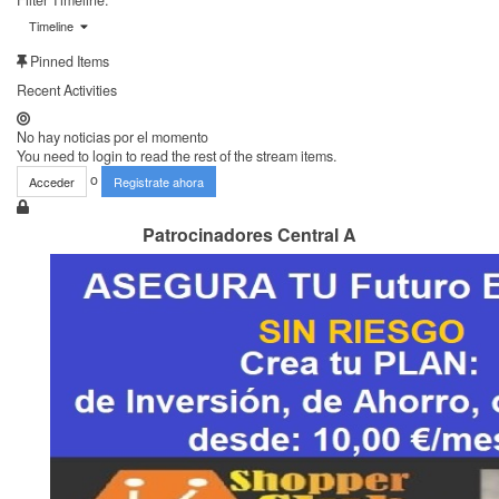
Filter Timeline:
Timeline
Pinned Items
Recent Activities
No hay noticias por el momento
You need to login to read the rest of the stream items.
o
Acceder
Registrate ahora
Patrocinadores Central A