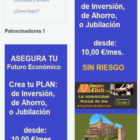
Concursos y Sorteos
¿Como llegar?
Patrocinadores 1