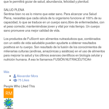
que le permitirá gozar de salud, abundancia, felicidad y plenitud.
SALUD PLENA
Sentirse bien no es lo mismo que estar sano. Para alcanzar una Salud
Plena, necesitas que cada célula de tu organismo funcione al 100% de su
capacidad, lo que se traduce en un cuerpo sano,libre de enfermedades, con
el peso correcto; manteniéndose joven y vital por más tiempo. Un cuerpo
sano promueve una mejor calidad de vida.
Los productos de FuXion® son alimentos nutracéuticos que, combinados
con un estilo de vida saludable pueden ayudarte a obtener resultados
positivos en tu cuerpo. Son resultado de la fusión de los conocimientos de
milenarias culturas (andinas, amazónicas y asiáticas) en el uso de alimentos
para mejorar la salud y los últimos avances científicos en biología celular y
nutrición humana. A eso le llamamos FUSIÓN NUTRACÉUTICA®
Más
Alexander Mora
75 Likes
People Who Liked This