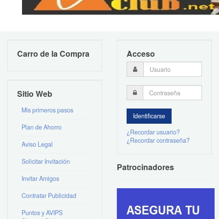
Carro de la Compra
Acceso
Sitio Web
Mis primeros pasos
Plan de Ahorro
¿Recordar usuario?
¿Recordar contraseña?
Aviso Legal
Solicitar Invitación
Patrocinadores
Invitar Amigos
Contratar Publicidad
Puntos y AVIPS