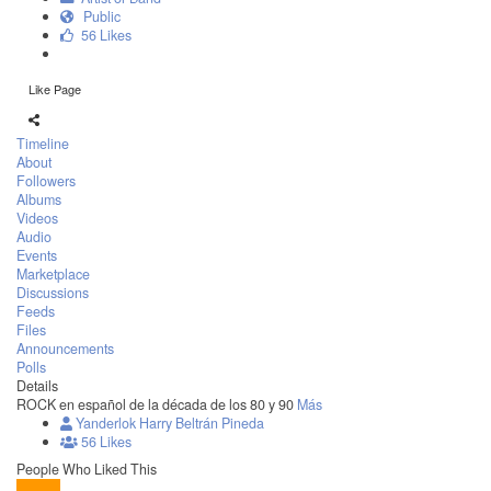
Public
56 Likes
Like Page
Timeline
About
Followers
Albums
Videos
Audio
Events
Marketplace
Discussions
Feeds
Files
Announcements
Polls
Details
ROCK en español de la década de los 80 y 90
Más
Yanderlok Harry Beltrán Pineda
56 Likes
People Who Liked This