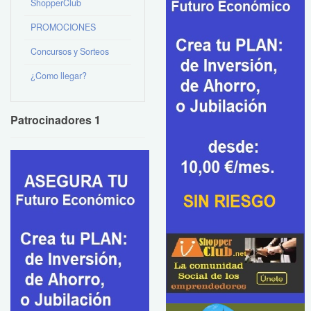
ShopperClub
PROMOCIONES
Concursos y Sorteos
¿Como llegar?
Patrocinadores 1