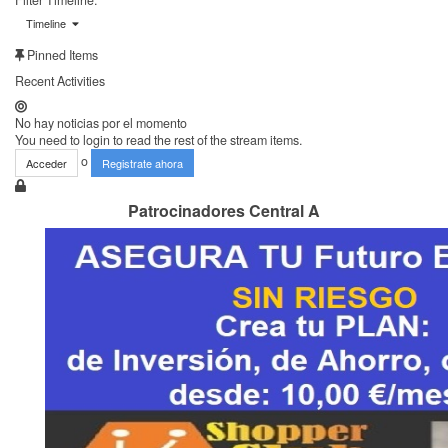
Filter Timeline:
Timeline
Pinned Items
Recent Activities
No hay noticias por el momento
You need to login to read the rest of the stream items.
o
Acceder
Registrate ahora
Patrocinadores Central A