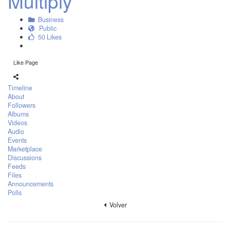
Multiply
Business
Public
50 Likes
Like Page
Timeline
About
Followers
Albums
Videos
Audio
Events
Marketplace
Discussions
Feeds
Files
Announcements
Polls
Volver