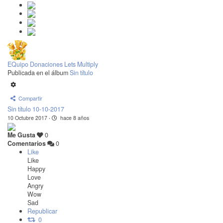
EQuipo Donaciones Lets Multiply
Publicada en el álbum
Sin título
Compartir
Sin título 10-10-2017
10 Octubre 2017
·
hace 8 años
Me Gusta
0
Comentarios
0
Like
Like
Happy
Love
Angry
Wow
Sad
Republicar
0