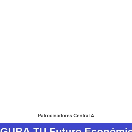
Patrocinadores Central A