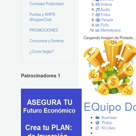
Contratar Publicidad
Videos
Audio
Puntos y AVIPS
Fotos
ShopperClub
People
Polls
PROMOCIONES
Marketplace
Cargando Imagen de Portada...
Concursos y Sorteos
¿Como llegar?
Patrocinadores 1
EQuipo Do
Business
Public
50 Likes