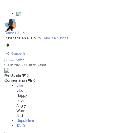
Ramos Julio
Publicada en el álbum
Fotos de historia
Compartir
phpwmvyFX
9 Julio 2023
·
hace 3 años
Me Gusta
0
Comentarios
0
Like
Like
Happy
Love
Angry
Wow
Sad
Republicar
0