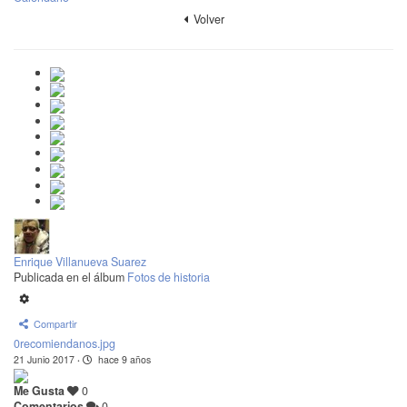
Volver
Enrique Villanueva Suarez
Publicada en el álbum
Fotos de historia
Compartir
0recomiendanos.jpg
21 Junio 2017
·
hace 9 años
Me Gusta
0
Comentarios
0