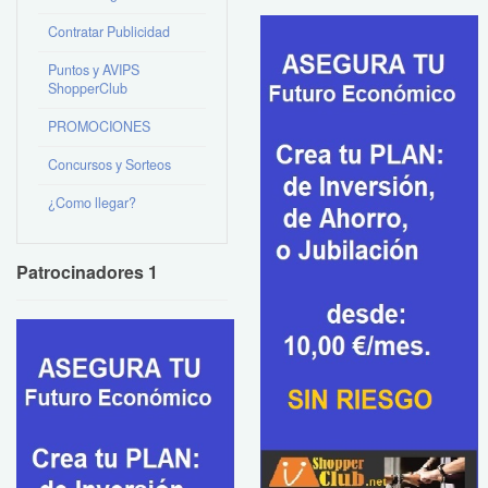
Contratar Publicidad
Puntos y AVIPS
ShopperClub
PROMOCIONES
Concursos y Sorteos
¿Como llegar?
Patrocinadores 1