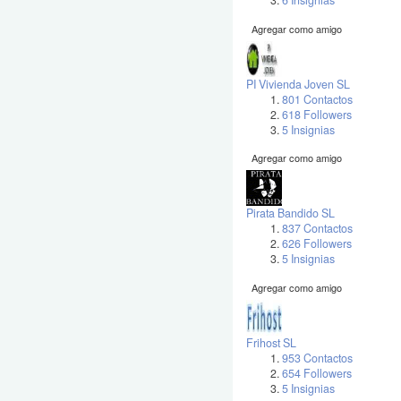
6 Insignias
Agregar como amigo
PI Vivienda Joven SL
801 Contactos
618 Followers
5 Insignias
Agregar como amigo
Pirata Bandido SL
837 Contactos
626 Followers
5 Insignias
Agregar como amigo
Frihost SL
953 Contactos
654 Followers
5 Insignias