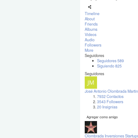
Timeline
About
Friends
Albums
Videos
Audio
Followers
More
Seguidores
Seguidores
589
Siguiendo
825
Seguidores
José Antonio Olombrada Martin
7932 Contactos
3543 Followers
20 Insignias
Agregar como amigo
Olombrada Inversiones Startup