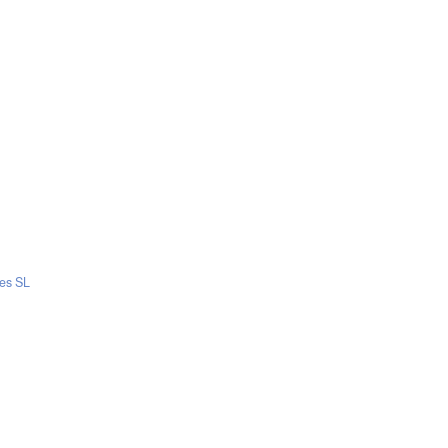
es SL