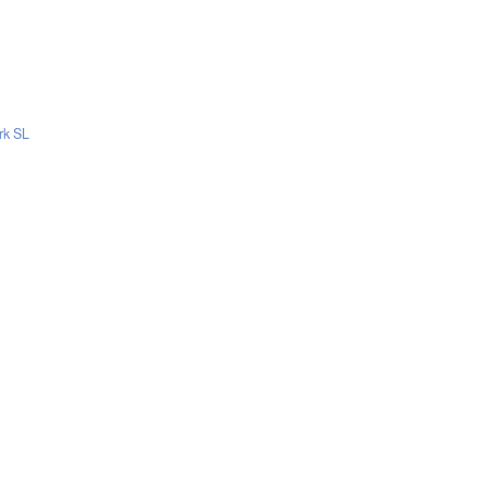
rk SL