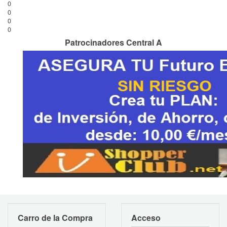
0
0
0
0
Patrocinadores Central A
Carro de la Compra
Acceso