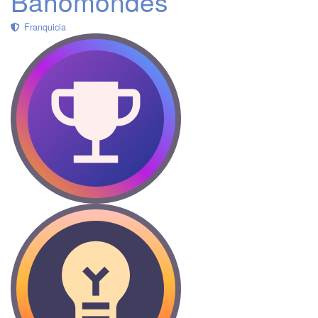
Bahomondes
Franquicia