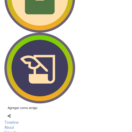
Agregar como amigo
Timeline
About