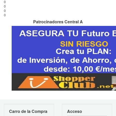
0
0
0
0
Patrocinadores Central A
Carro de la Compra
Acceso