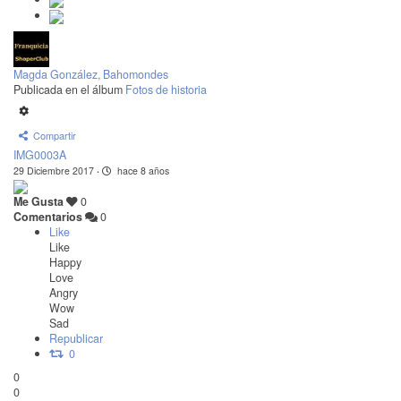
Magda González, Bahomondes
Publicada en el álbum
Fotos de historia
Compartir
IMG0003A
29 Diciembre 2017
·
hace 8 años
Me Gusta
0
Comentarios
0
Like
Like
Happy
Love
Angry
Wow
Sad
Republicar
0
0
0