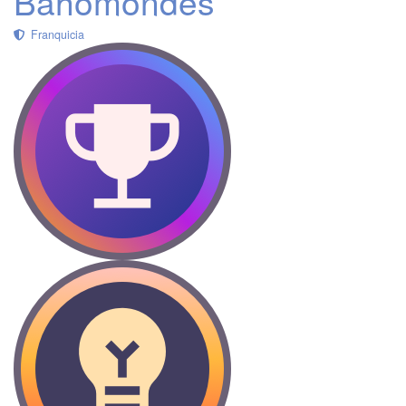
Bahomondes
Franquicia