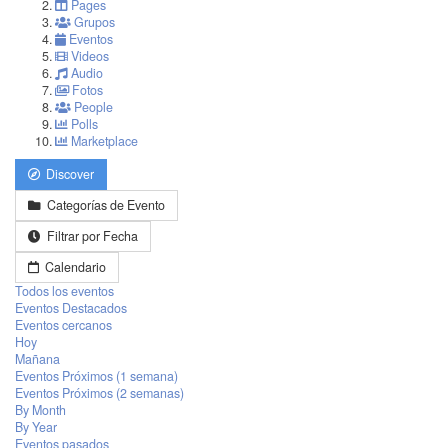
Pages
Grupos
Eventos
Videos
Audio
Fotos
People
Polls
Marketplace
Discover
Categorías de Evento
Filtrar por Fecha
Calendario
Todos los eventos
Eventos Destacados
Eventos cercanos
Hoy
Mañana
Eventos Próximos (1 semana)
Eventos Próximos (2 semanas)
By Month
By Year
Eventos pasados