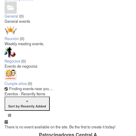
General
(0)
General events
Reunión
(0)
Weekly meeting events.
Negocios
(0)
Evento de negocios
Cumple años
(0)
Finding events near you ...
Eventos - Recently Items
Sort by Recently Added
There is no event available on the site. Be the first to create it today!
Patrocinadores Central A