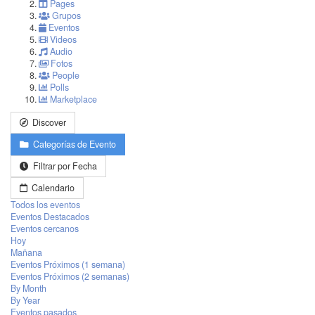
Pages
Grupos
Eventos
Videos
Audio
Fotos
People
Polls
Marketplace
Discover
Categorías de Evento
Filtrar por Fecha
Calendario
Todos los eventos
Eventos Destacados
Eventos cercanos
Hoy
Mañana
Eventos Próximos (1 semana)
Eventos Próximos (2 semanas)
By Month
By Year
Eventos pasados