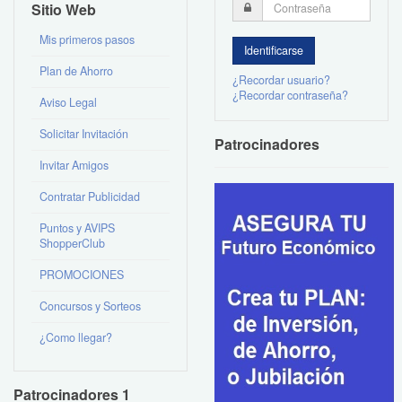
Sitio Web
Mis primeros pasos
Plan de Ahorro
¿Recordar usuario?
¿Recordar contraseña?
Aviso Legal
Solicitar Invitación
Patrocinadores
Invitar Amigos
Contratar Publicidad
Puntos y AVIPS
ShopperClub
PROMOCIONES
Concursos y Sorteos
¿Como llegar?
Patrocinadores 1