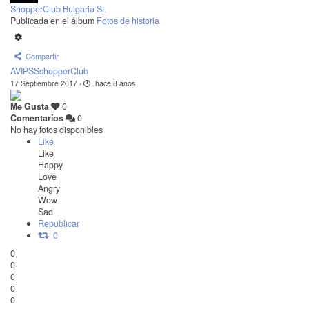
ShopperClub Bulgaria SL
Publicada en el álbum
Fotos de historia
Compartir
AVIPSSshopperClub
17 Septiembre 2017
·
hace 8 años
Me Gusta
0
Comentarios
0
No hay fotos disponibles
Like
Like
Happy
Love
Angry
Wow
Sad
Republicar
0
0
0
0
0
0