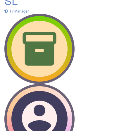
SL
Fr Manager