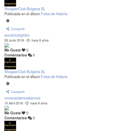
ShopperClub Bulgaria SL
Publicada en el álbum
Fotos de historia
Compartir
socialclubglobo
28 Junio 2018
·
hace 8 años
Me Gusta
0
Comentarios
0
ShopperClub Bulgaria SL
Publicada en el álbum
Fotos de historia
Compartir
nonecesitamosbancos
10 Abril 2018
·
hace 8 años
Me Gusta
0
Comentarios
0