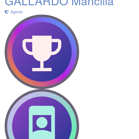
GALLARDO Mancilla
Agente