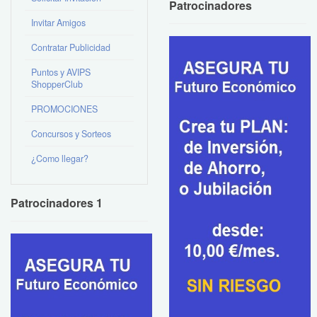
Patrocinadores
Invitar Amigos
Contratar Publicidad
Puntos y AVIPS
ShopperClub
PROMOCIONES
Concursos y Sorteos
¿Como llegar?
Patrocinadores 1