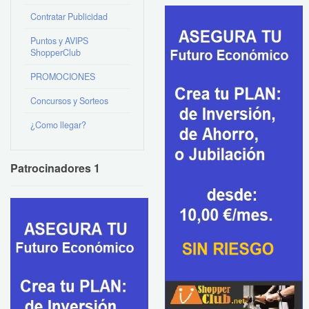
Contratar Publicidad
Puntos y AVIPS
ShopperClub
PROMOCIONES
Concursos y Sorteos
¿Como llegar?
Patrocinadores 1