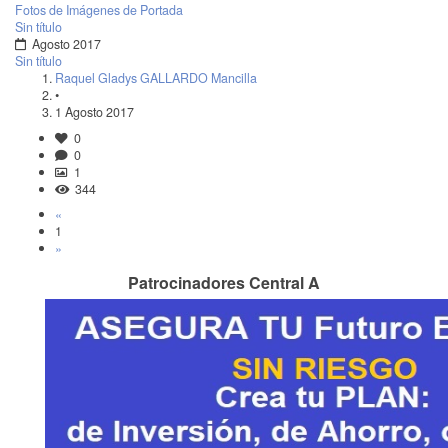
Fotos de Imágenes de Portada
Sin título
Agosto 2017
Sin título
Raquel Gladys GALLARDO Mancilla
•
1 Agosto 2017
0
0
1
344
«
1
»
Patrocinadores Central A