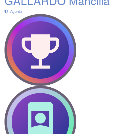
GALLARDO Mancilla
Agente