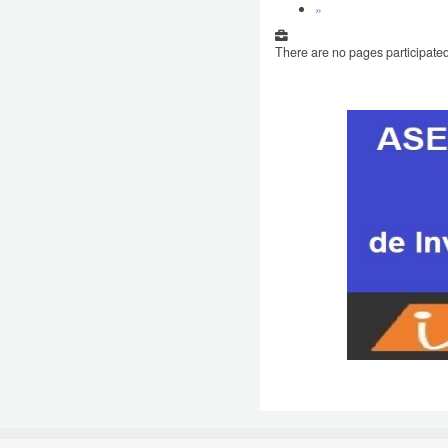
»
There are no pages participated 