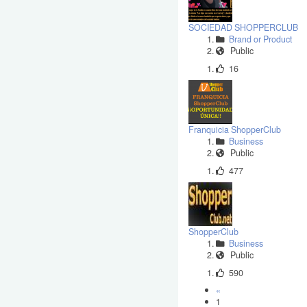
SOCIEDAD SHOPPERCLUB
Brand or Product
Public
16
Franquicia ShopperClub
Business
Public
477
ShopperClub
Business
Public
590
«
1