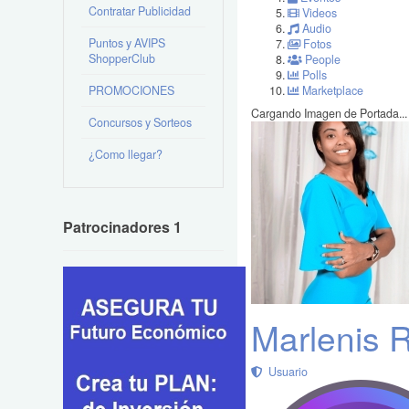
Contratar Publicidad
Videos
Audio
Puntos y AVIPS
Fotos
ShopperClub
People
Polls
PROMOCIONES
Marketplace
Cargando Imagen de Portada...
Concursos y Sorteos
¿Como llegar?
Patrocinadores 1
Marlenis R
Usuario