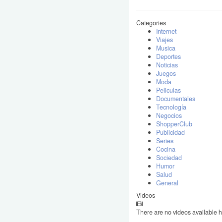
Categories
Internet
Viajes
Musica
Deportes
Noticias
Juegos
Moda
Peliculas
Documentales
Tecnología
Negocios
ShopperClub
Publicidad
Series
Cocina
Sociedad
Humor
Salud
General
Videos
There are no videos available h