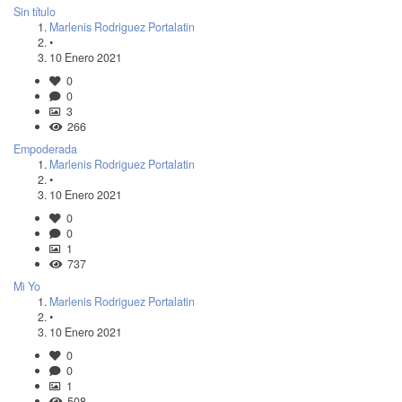
Sin título
Marlenis Rodriguez Portalatin
•
10 Enero 2021
0
0
3
266
Empoderada
Marlenis Rodriguez Portalatin
•
10 Enero 2021
0
0
1
737
Mi Yo
Marlenis Rodriguez Portalatin
•
10 Enero 2021
0
0
1
508