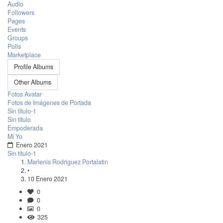
Audio
Followers
Pages
Events
Groups
Polls
Marketplace
Profile Albums
Other Albums
Fotos Avatar
Fotos de Imágenes de Portada
Sin título-1
Sin título
Empoderada
Mi Yo
Enero 2021
Sin título-1
Marlenis Rodriguez Portalatin
•
10 Enero 2021
0
0
0
325