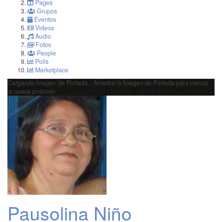
Pages
Grupos
Eventos
Videos
Audio
Fotos
People
Polls
Marketplace
Cargando Imagen de Portada...
Arrastra la Imagen de Portada para marcar
la nueva posición
Pausolina Niño