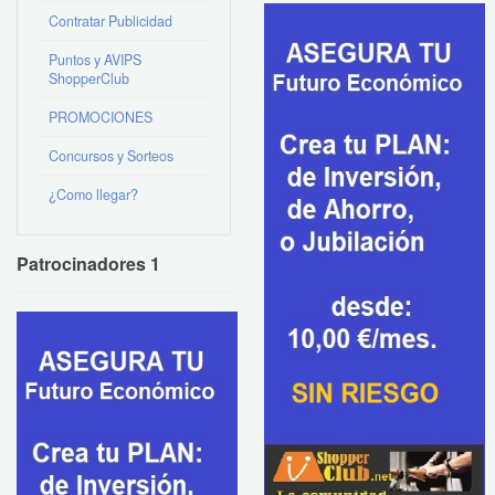
Contratar Publicidad
Puntos y AVIPS
ShopperClub
PROMOCIONES
Concursos y Sorteos
¿Como llegar?
Patrocinadores 1