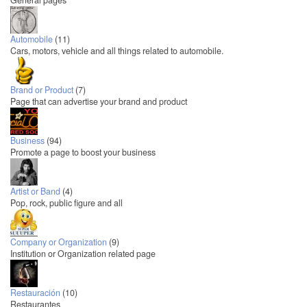
General pages
Automobile
(11)
Cars, motors, vehicle and all things related to automobile.
Brand or Product
(7)
Page that can advertise your brand and product
Business
(94)
Promote a page to boost your business
Artist or Band
(4)
Pop, rock, public figure and all
Company or Organization
(9)
Institution or Organization related page
Restauración
(10)
Restaurantes