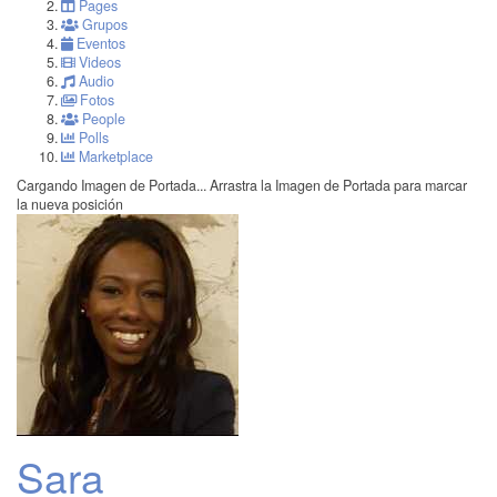
Pages
Grupos
Eventos
Videos
Audio
Fotos
People
Polls
Marketplace
Cargando Imagen de Portada...
Arrastra la Imagen de Portada para marcar
la nueva posición
Sara