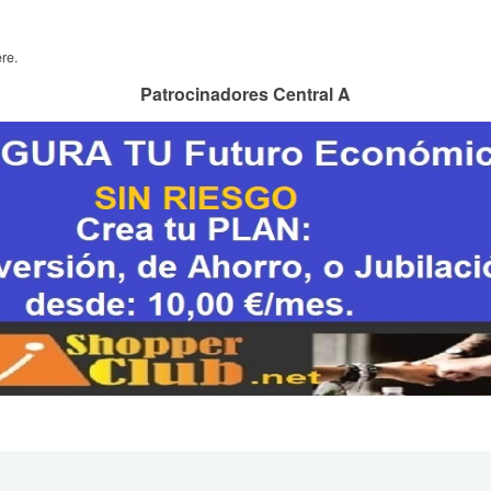
re.
Patrocinadores Central A