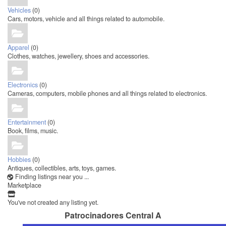
Vehicles
(0)
Cars, motors, vehicle and all things related to automobile.
Apparel
(0)
Clothes, watches, jewellery, shoes and accessories.
Electronics
(0)
Cameras, computers, mobile phones and all things related to electronics.
Entertainment
(0)
Book, films, music.
Hobbies
(0)
Antiques, collectibles, arts, toys, games.
Finding listings near you ...
Marketplace
You've not created any listing yet.
Patrocinadores Central A