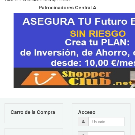
Patrocinadores Central A
Carro de la Compra
Acceso