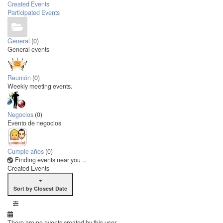
Created Events
Participated Events
General
(0)
General events
Reunión
(0)
Weekly meeting events.
Negocios
(0)
Evento de negocios
Cumple años
(0)
Finding events near you ...
Created Events
Sort by Closest Date
There are no events created by this user.