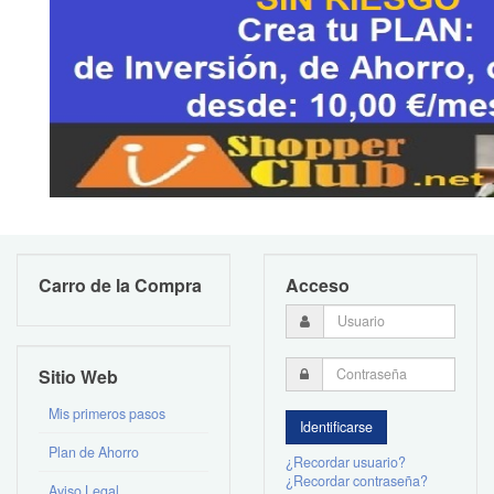
Carro de la Compra
Acceso
Sitio Web
Mis primeros pasos
Plan de Ahorro
¿Recordar usuario?
¿Recordar contraseña?
Aviso Legal