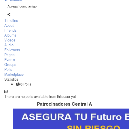
Agregar como amigo
Timeline
About
Friends
Albums
Videos
Audio
Followers
Pages
Events
Groups
Polls
Marketplace
Statistics
0
Polls
There are no polls available from this user yet
Patrocinadores Central A