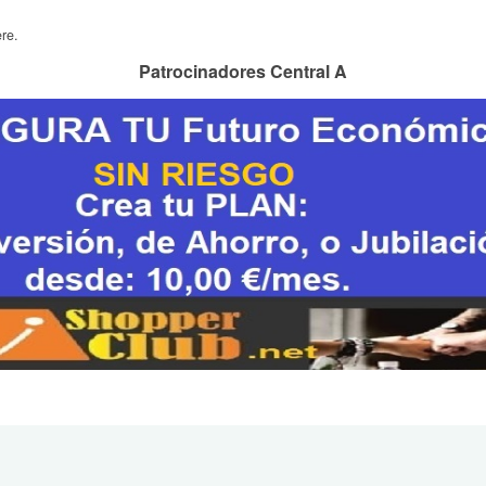
re.
Patrocinadores Central A