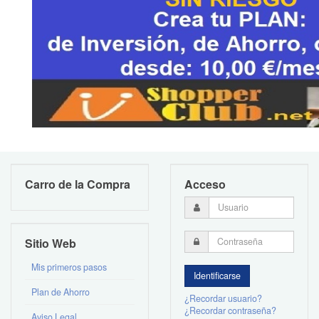
Carro de la Compra
Acceso
Sitio Web
Mis primeros pasos
Plan de Ahorro
¿Recordar usuario?
¿Recordar contraseña?
Aviso Legal