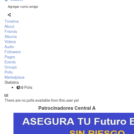
Agregar como amigo
Timeline
About
Friends
Albums
Videos
Audio
Followers
Pages
Events
Groups
Polls
Marketplace
Statistics
0
Polls
There are no polls available from this user yet
Patrocinadores Central A