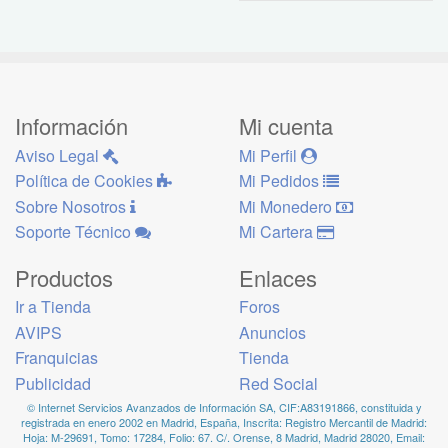
Información
Mi cuenta
Aviso Legal
Mi Perfil
Política de Cookies
Mi Pedidos
Sobre Nosotros
Mi Monedero
Soporte Técnico
Mi Cartera
Productos
Enlaces
Ir a Tienda
Foros
AVIPS
Anuncios
Franquicias
Tienda
Publicidad
Red Social
© Internet Servicios Avanzados de Información SA, CIF:A83191866, constituida y
registrada en enero 2002 en Madrid, España, Inscrita: Registro Mercantil de Madrid:
Hoja: M-29691, Tomo: 17284, Folio: 67. C/. Orense, 8 Madrid, Madrid 28020, Email: